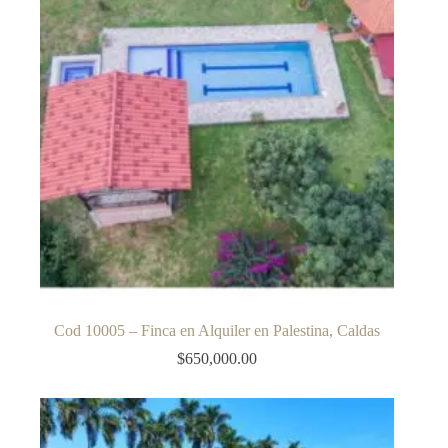
Cod 10005 – Finca en Alquiler en Palestina, Caldas
$
650,000.00