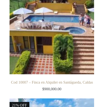
Cod 10007 – Finca en Alquiler en Santágueda, Caldas
$
900,000.00
21% OFF