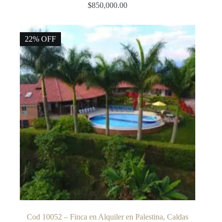
$
850,000.00
22% OFF
Cod 10052 – Finca en Alquiler en Palestina, Caldas