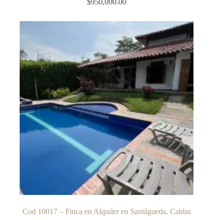
$
950,000.00
Cod 10017 – Finca en Alquiler en Santágueda, Caldas