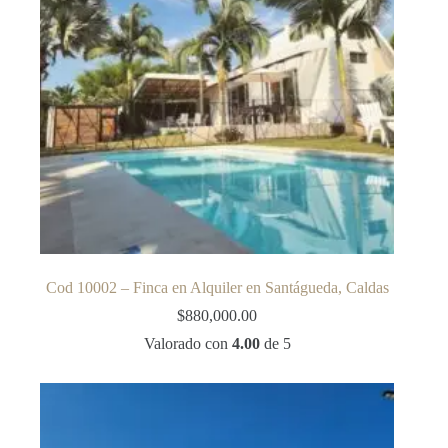
Cod 10002 – Finca en Alquiler en Santágueda, Caldas
$
880,000.00
Valorado con
4.00
de 5