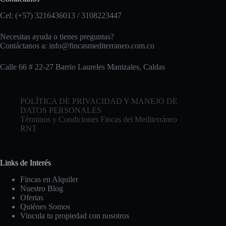
Cel: (+57) 3216436013 / 3108223447
Necesitas ayuda o tienes preguntas?
Contáctanos a:
info@fincasmediterraneo.com.co
Calle 66 # 22-27 Barrio Laureles Manizales, Caldas
POLÍTICA DE PRIVACIDAD Y MANEJO DE
DATOS PERSONALES
Términos y Condiciones Fincas del Mediterráneo
RNT
Links de Interés
Fincas en Alquiler
Nuestro Blog
Ofertas
Quiénes Somos
Vincula tu propiedad con nosotros