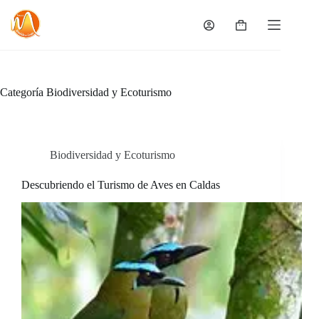
Saltar
al
Carro
contenido
de
compra
Categoría
Biodiversidad y Ecoturismo
Biodiversidad y Ecoturismo
Descubriendo el Turismo de Aves en Caldas